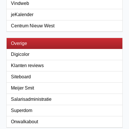
Vindweb
jeKalender
Centrum Nieuw West
Overige
Digicolor
Klanten reviews
Siteboard
Meijer Smit
Salarisadministratie
Superdom
Onwalkabout