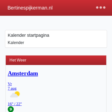
×
Bertinespijkerman.nl
Kalender startpagina
Kalender
Het Weer